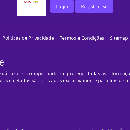
Login
Registrar-se
Políticas de Privacidade
Termos e Condições
Sitemap
de
usuários e está empenhada em proteger todas as informaçõ
os coletados são utilizados exclusivamente para fins de m