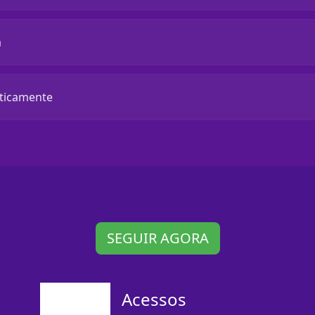
a
aticamente
SEGUIR AGORA
Acessos