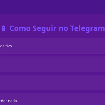
📱 Como Seguir no Telegram
ositivo
erder nada