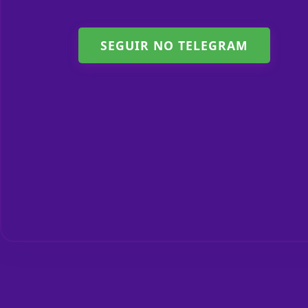
SEGUIR NO TELEGRAM