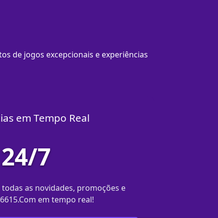
tos de jogos excepcionais e experiências
cias em Tempo Real
24/7
e todas as novidades, promoções e
 6615.Com em tempo real!