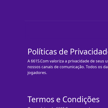
Políticas de Privacida
A 6615.Com valoriza a privacidade de seus 
nossos canais de comunicação. Todos os dad
jogadores.
Termos e Condições