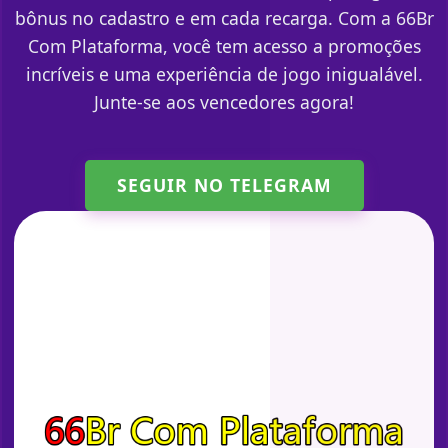
bônus no cadastro e em cada recarga. Com a 66Br
Com Plataforma, você tem acesso a promoções
incríveis e uma experiência de jogo inigualável.
Junte-se aos vencedores agora!
SEGUIR NO TELEGRAM