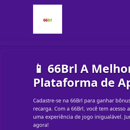
📱 66Brl A Melho
Plataforma de A
Cadastre-se na 66Brl para ganhar bônu
recarga. Com a 66Brl, você tem acesso a
uma experiência de jogo inigualável. J
agora!