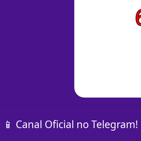
📱 Canal Oficial no Telegram!