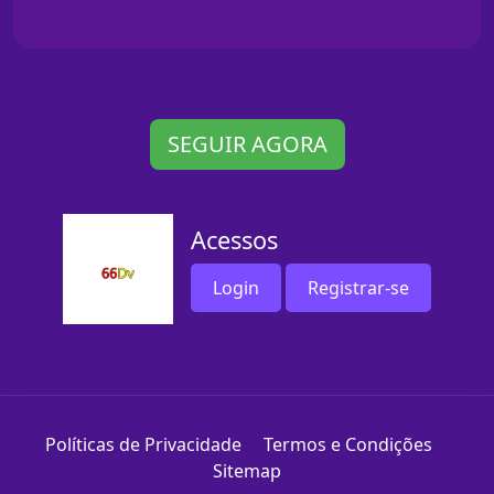
SEGUIR AGORA
Acessos
Login
Registrar-se
Políticas de Privacidade
Termos e Condições
Sitemap