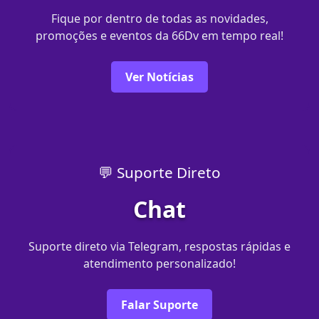
Fique por dentro de todas as novidades,
promoções e eventos da 66Dv em tempo real!
Ver Notícias
💬 Suporte Direto
Chat
Suporte direto via Telegram, respostas rápidas e
atendimento personalizado!
Falar Suporte