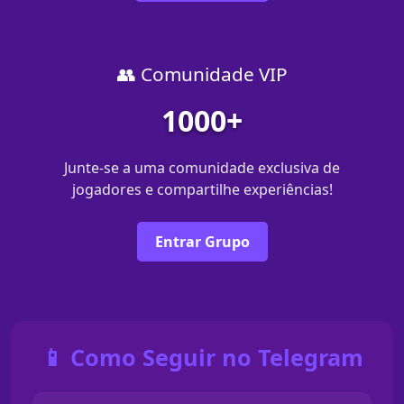
👥 Comunidade VIP
1000+
Junte-se a uma comunidade exclusiva de
jogadores e compartilhe experiências!
Entrar Grupo
📱 Como Seguir no Telegram