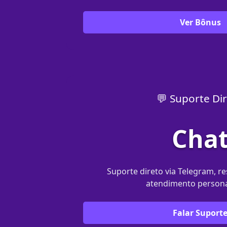
Ver Bônus
💬 Suporte Di
Cha
Suporte direto via Telegram, r
atendimento persona
Falar Suport