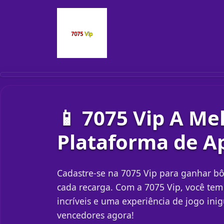
📱 7075 Vip A Me
Plataforma de A
Cadastre-se na 7075 Vip para ganhar b
cada recarga. Com a 7075 Vip, você te
incríveis e uma experiência de jogo inig
vencedores agora!