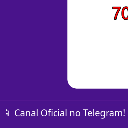
📱 Canal Oficial no Telegram!