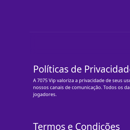
Políticas de Privacida
A 7075 Vip valoriza a privacidade de seus 
nossos canais de comunicação. Todos os dad
jogadores.
Termos e Condições