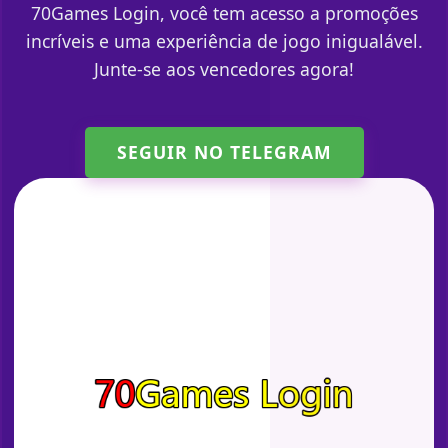
70Games Login, você tem acesso a promoções
incríveis e uma experiência de jogo inigualável.
Junte-se aos vencedores agora!
SEGUIR NO TELEGRAM