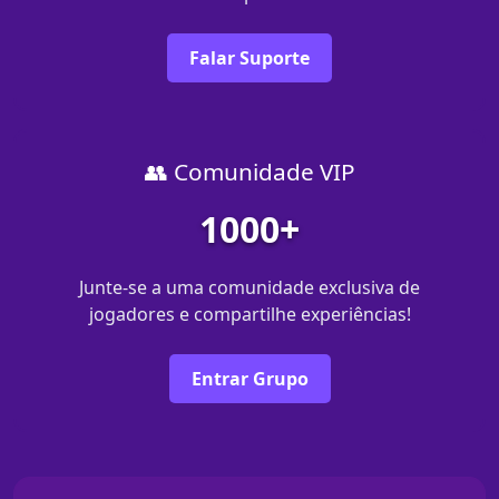
Falar Suporte
👥 Comunidade VIP
1000+
Junte-se a uma comunidade exclusiva de
jogadores e compartilhe experiências!
Entrar Grupo