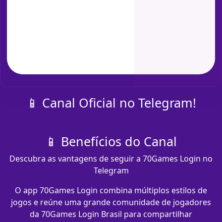
📱 Canal Oficial no Telegram!
📱 Benefícios do Canal
Descubra as vantagens de seguir a 70Games Login no
Telegram
O app 70Games Login combina múltiplos estilos de
jogos e reúne uma grande comunidade de jogadores
da 70Games Login Brasil para compartilhar