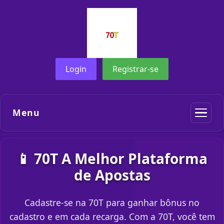
Login
Registrar-se
Menu
📱 70T A Melhor Plataforma
de Apostas
Cadastre-se na 70T para ganhar bônus no
cadastro e em cada recarga. Com a 70T, você tem