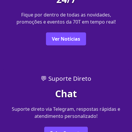
Fique por dentro de todas as novidades,
promoções e eventos da 70T em tempo real!
Ver Notícias
💬 Suporte Direto
Chat
Suporte direto via Telegram, respostas rápidas e
atendimento personalizado!