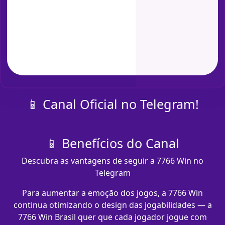
📱 Canal Oficial no Telegram!
📱 Benefícios do Canal
Descubra as vantagens de seguir a 7766 Win no
Telegram
Para aumentar a emoção dos jogos, a 7766 Win
continua otimizando o design das jogabilidades — a
7766 Win Brasil quer que cada jogador jogue com