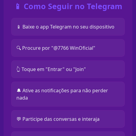
📱 Como Seguir no Telegram
📱 Baixe o app Telegram no seu dispositivo
🔍 Procure por "@7766 WinOficial"
👆 Toque em "Entrar" ou "Join"
🔔 Ative as notificações para não perder
nada
💬 Participe das conversas e interaja