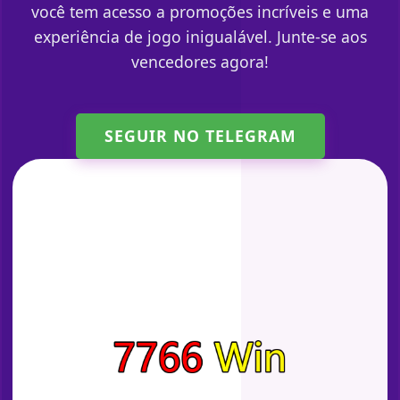
você tem acesso a promoções incríveis e uma
experiência de jogo inigualável. Junte-se aos
vencedores agora!
SEGUIR NO TELEGRAM