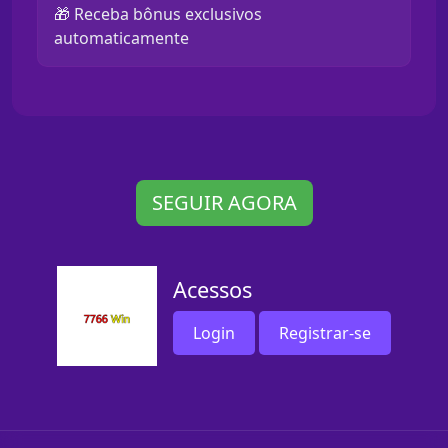
🎁 Receba bônus exclusivos
automaticamente
SEGUIR AGORA
Acessos
Login
Registrar-se