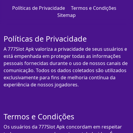
Políticas de Privacidade
Termos e Condições
Sitemap
Políticas de Privacidade
A 777Slot Apk valoriza a privacidade de seus usuários e
está empenhada em proteger todas as informações
pessoais fornecidas durante o uso de nossos canais de
comunicação. Todos os dados coletados são utilizados
exclusivamente para fins de melhoria contínua da
experiência de nossos jogadores.
Termos e Condições
Os usuários da 777Slot Apk concordam em respeitar