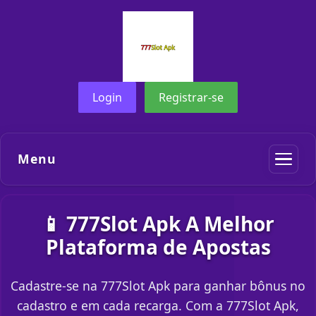
Login
Registrar-se
Menu
📱 777Slot Apk A Melhor
Plataforma de Apostas
Cadastre-se na 777Slot Apk para ganhar bônus no
cadastro e em cada recarga. Com a 777Slot Apk,