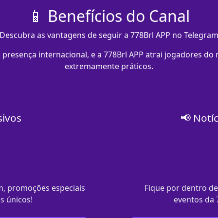
📱 Benefícios do Canal
Descubra as vantagens de seguir a 778Brl APP no Telegra
i presença internacional, e a 778Brl APP atrai jogadores 
extremamente práticos.
sivos
📢 Notí
m, promoções especiais
Fique por dentro d
s únicos!
eventos da 