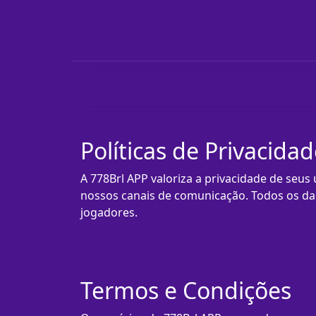
Políticas de Privacida
A 778Brl APP valoriza a privacidade de seu
nossos canais de comunicação. Todos os dad
jogadores.
Termos e Condições