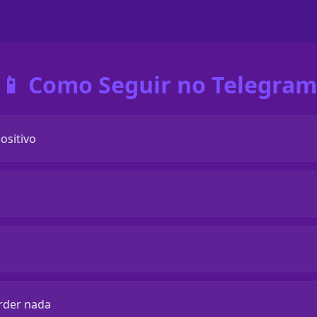
📱 Como Seguir no Telegram
ositivo
"
erder nada