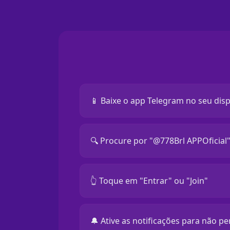
📱 Baixe o app Telegram no seu disp
🔍 Procure por "@778Brl APPOficial
👆 Toque em "Entrar" ou "Join"
🔔 Ative as notificações para não p