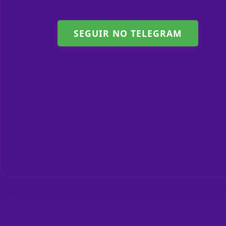
SEGUIR NO TELEGRAM