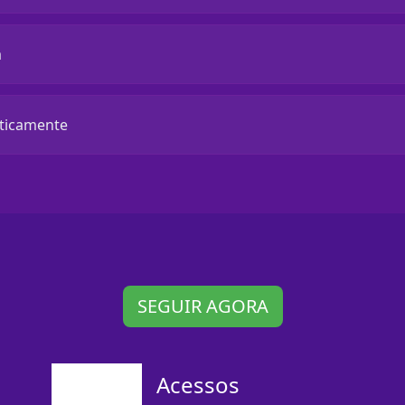
a
aticamente
SEGUIR AGORA
Acessos