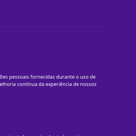
ões pessoais fornecidas durante o uso de
elhoria contínua da experiência de nossos