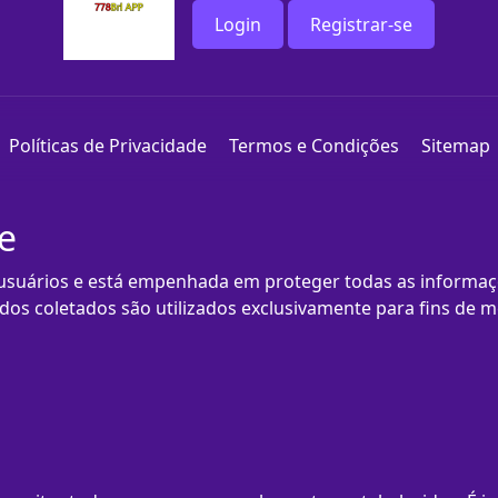
Login
Registrar-se
Políticas de Privacidade
Termos e Condições
Sitemap
de
s usuários e está empenhada em proteger todas as informaç
os coletados são utilizados exclusivamente para fins de m