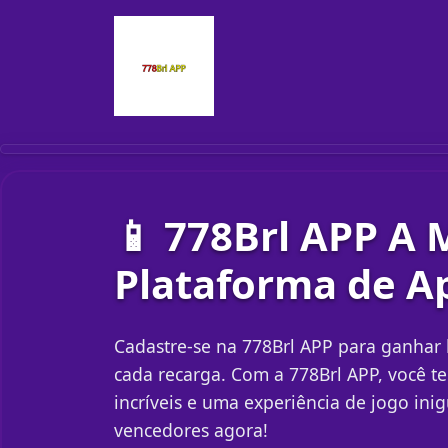
📱 778Brl APP A 
Plataforma de A
Cadastre-se na 778Brl APP para ganhar
cada recarga. Com a 778Brl APP, você 
incríveis e uma experiência de jogo inig
vencedores agora!