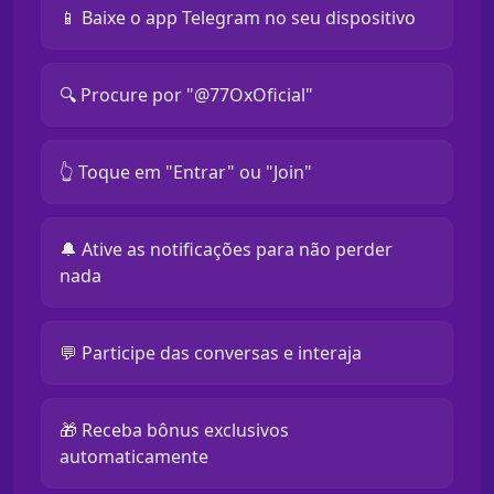
📱 Baixe o app Telegram no seu dispositivo
🔍 Procure por "@77OxOficial"
👆 Toque em "Entrar" ou "Join"
🔔 Ative as notificações para não perder
nada
💬 Participe das conversas e interaja
🎁 Receba bônus exclusivos
automaticamente