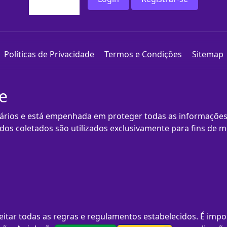
Políticas de Privacidade
Termos e Condições
Sitemap
de
suários e está empenhada em proteger todas as informações
os coletados são utilizados exclusivamente para fins de m
tar todas as regras e regulamentos estabelecidos. É impo