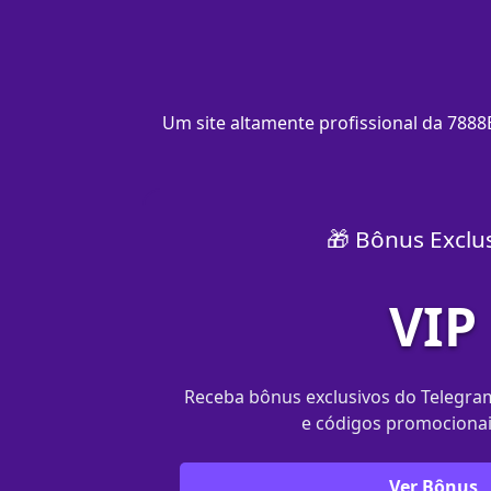
Um site altamente profissional da 7888
🎁 Bônus Exclu
VIP
Receba bônus exclusivos do Telegra
e códigos promocionai
Ver Bônus