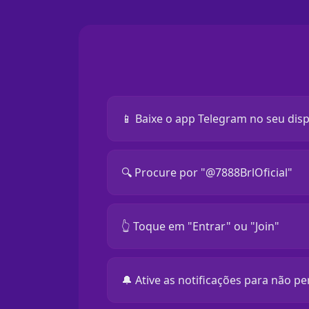
📱 Baixe o app Telegram no seu disp
🔍 Procure por "@7888BrlOficial"
👆 Toque em "Entrar" ou "Join"
🔔 Ative as notificações para não p