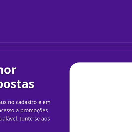
hor
postas
nus no cadastro e em
 acesso a promoções
ualável. Junte-se aos