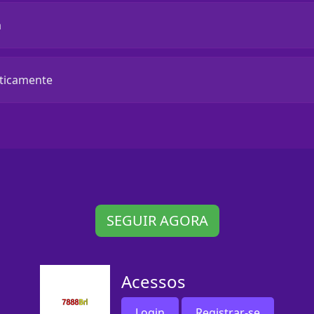
a
aticamente
SEGUIR AGORA
Acessos
Login
Registrar-se