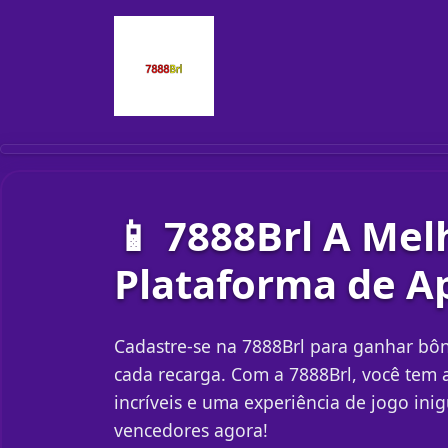
📱 7888Brl A Mel
Plataforma de A
Cadastre-se na 7888Brl para ganhar bô
cada recarga. Com a 7888Brl, você tem
incríveis e uma experiência de jogo inig
vencedores agora!