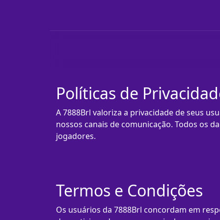
Políticas de Privacida
A 7888Brl valoriza a privacidade de seus u
nossos canais de comunicação. Todos os dad
jogadores.
Termos e Condições
Os usuários da 7888Brl concordam em respei