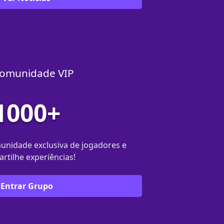
Comunidade VIP
1000+
unidade exclusiva de jogadores e
rtilhe experiências!
Entrar Grupo