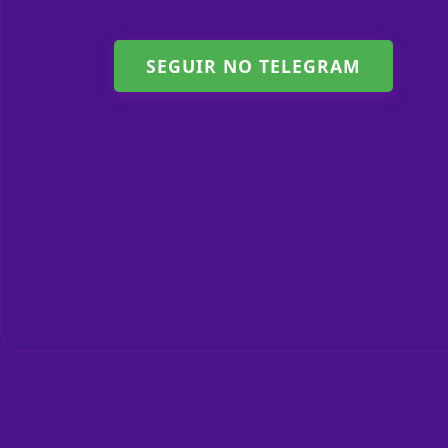
SEGUIR NO TELEGRAM