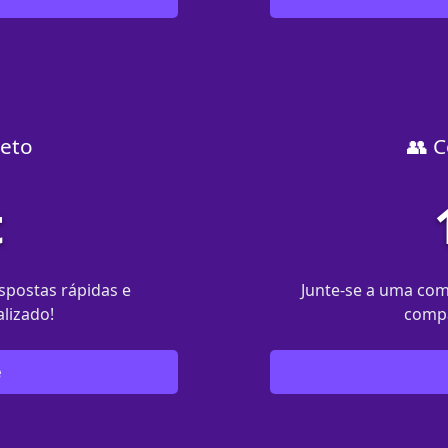
reto
👥 
t
espostas rápidas e
Junte-se a uma com
lizado!
compa
e