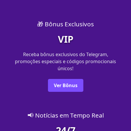
🎁 Bônus Exclusivos
VIP
Receba bônus exclusivos do Telegram,
promoções especiais e códigos promocionais
únicos!
Ver Bônus
📢 Notícias em Tempo Real
24/7