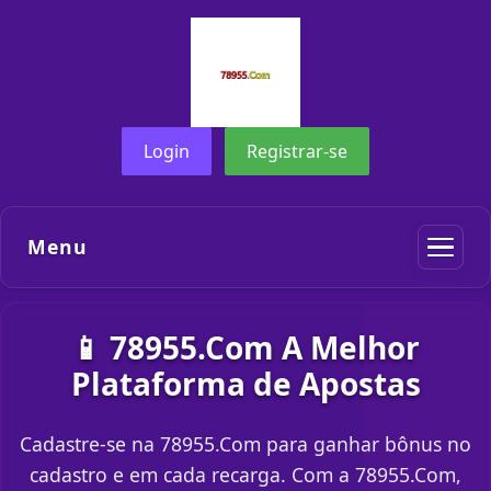
Login
Registrar-se
Menu
📱 78955.Com A Melhor
Plataforma de Apostas
Cadastre-se na 78955.Com para ganhar bônus no
cadastro e em cada recarga. Com a 78955.Com,