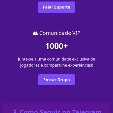
Falar Suporte
👥 Comunidade VIP
1000+
Junte-se a uma comunidade exclusiva de
jogadores e compartilhe experiências!
Entrar Grupo
📱 Como Seguir no Telegram