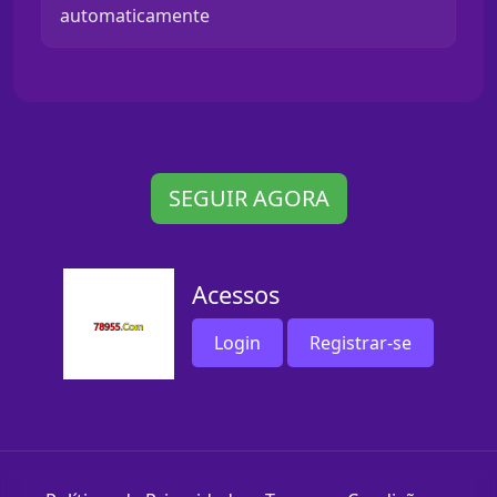
automaticamente
SEGUIR AGORA
Acessos
Login
Registrar-se