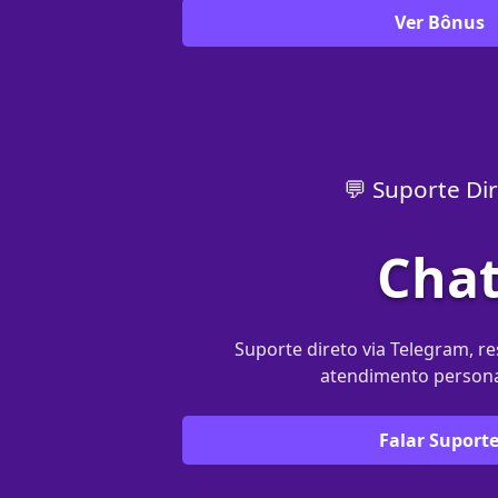
Ver Bônus
💬 Suporte Di
Cha
Suporte direto via Telegram, r
atendimento persona
Falar Suport