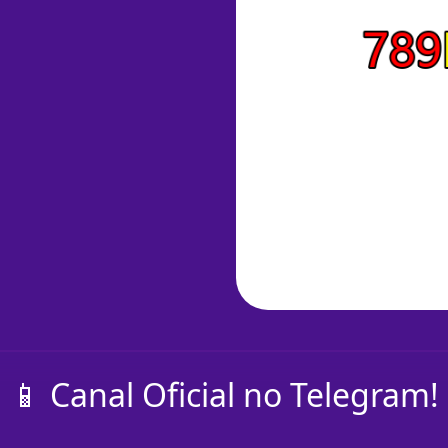
📱 Canal Oficial no Telegram!