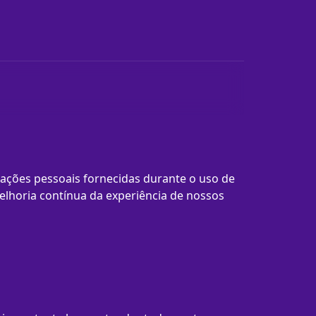
ações pessoais fornecidas durante o uso de
elhoria contínua da experiência de nossos