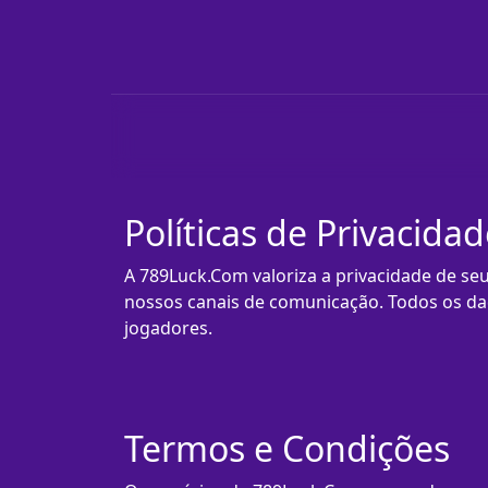
Políticas de Privacida
A 789Luck.Com valoriza a privacidade de s
nossos canais de comunicação. Todos os dad
jogadores.
Termos e Condições