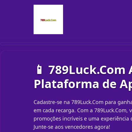
📱 789Luck.Com 
Plataforma de A
Cadastre-se na 789Luck.Com para ganha
em cada recarga. Com a 789Luck.Com, v
promoções incríveis e uma experiência d
Junte-se aos vencedores agora!