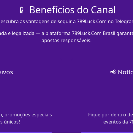
📱 Benefícios do Canal
escubra as vantagens de seguir a 789Luck.Com no Telegr
ada e legalizada — a plataforma 789Luck.Com Brasil garant
apostas responsáveis.
sivos
📢 Notí
m, promoções especiais
Fique por dentro d
s únicos!
eventos da 7