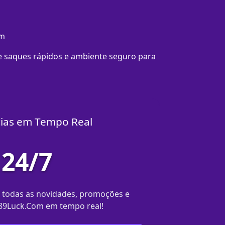
am
e saques rápidos e ambiente seguro para
cias em Tempo Real
24/7
e todas as novidades, promoções e
89Luck.Com em tempo real!