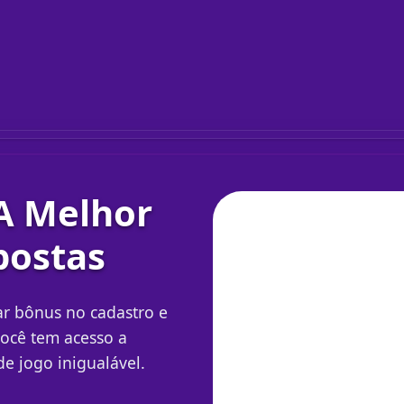
A Melhor
postas
r bônus no cadastro e
ocê tem acesso a
e jogo inigualável.