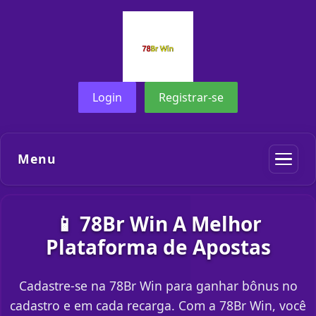
Login
Registrar-se
Menu
📱 78Br Win A Melhor
Plataforma de Apostas
Cadastre-se na 78Br Win para ganhar bônus no
cadastro e em cada recarga. Com a 78Br Win, você