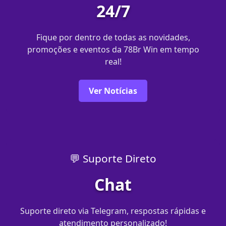
24/7
Fique por dentro de todas as novidades,
promoções e eventos da 78Br Win em tempo
real!
Ver Notícias
💬 Suporte Direto
Chat
Suporte direto via Telegram, respostas rápidas e
atendimento personalizado!