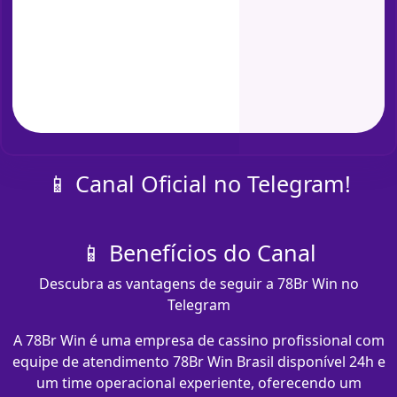
📱 Canal Oficial no Telegram!
📱 Benefícios do Canal
Descubra as vantagens de seguir a 78Br Win no
Telegram
A 78Br Win é uma empresa de cassino profissional com
equipe de atendimento 78Br Win Brasil disponível 24h e
um time operacional experiente, oferecendo um