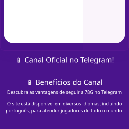
📱 Canal Oficial no Telegram!
📱 Benefícios do Canal
Descubra as vantagens de seguir a 78G no Telegram
O site está disponível em diversos idiomas, incluindo
português, para atender jogadores de todo o mundo.