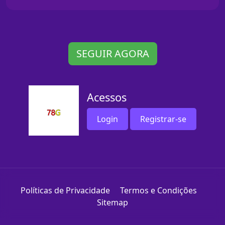
SEGUIR AGORA
Acessos
Login
Registrar-se
Políticas de Privacidade
Termos e Condições
Sitemap