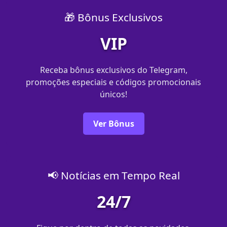
🎁 Bônus Exclusivos
VIP
Receba bônus exclusivos do Telegram,
promoções especiais e códigos promocionais
únicos!
Ver Bônus
📢 Notícias em Tempo Real
24/7