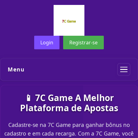
Login
Registrar-se
Menu
📱 7C Game A Melhor
Plataforma de Apostas
Cadastre-se na 7C Game para ganhar bônus no
cadastro e em cada recarga. Com a 7C Game, você