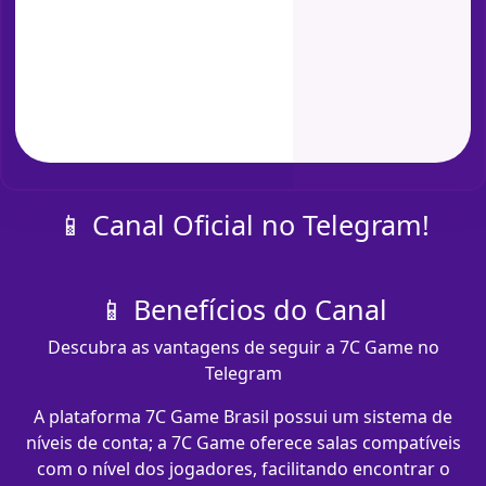
📱 Canal Oficial no Telegram!
📱 Benefícios do Canal
Descubra as vantagens de seguir a 7C Game no
Telegram
A plataforma 7C Game Brasil possui um sistema de
níveis de conta; a 7C Game oferece salas compatíveis
com o nível dos jogadores, facilitando encontrar o