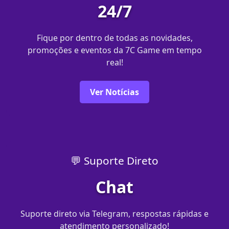
24/7
Fique por dentro de todas as novidades,
promoções e eventos da 7C Game em tempo
real!
Ver Notícias
💬 Suporte Direto
Chat
Suporte direto via Telegram, respostas rápidas e
atendimento personalizado!