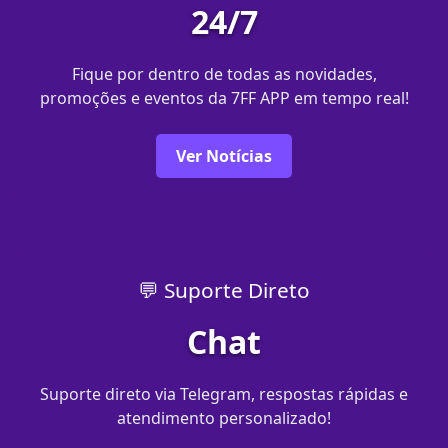
24/7
Fique por dentro de todas as novidades,
promoções e eventos da 7FF APP em tempo real!
Ver Notícias
💬 Suporte Direto
Chat
Suporte direto via Telegram, respostas rápidas e
atendimento personalizado!