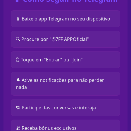
📱 Baixe o app Telegram no seu dispositivo
🔍 Procure por "@7FF APPOficial"
👆 Toque em "Entrar" ou "Join"
🔔 Ative as notificações para não perder
nada
💬 Participe das conversas e interaja
🎁 Receba bônus exclusivos