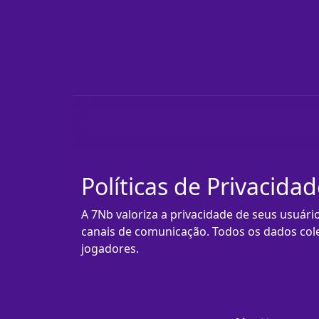
Políticas de Privacida
A 7Nb valoriza a privacidade de seus usuár
canais de comunicação. Todos os dados cole
jogadores.