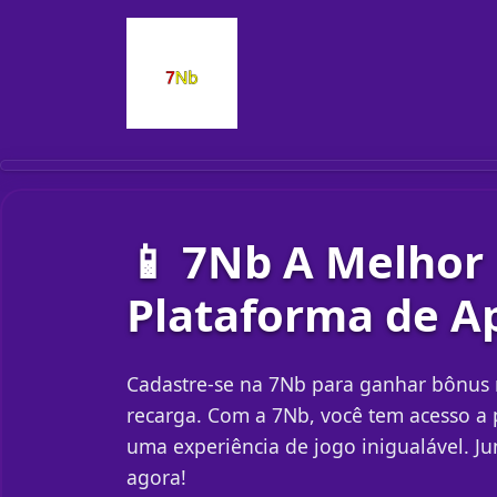
📱 7Nb A Melhor
Plataforma de A
Cadastre-se na 7Nb para ganhar bônus 
recarga. Com a 7Nb, você tem acesso a 
uma experiência de jogo inigualável. J
agora!