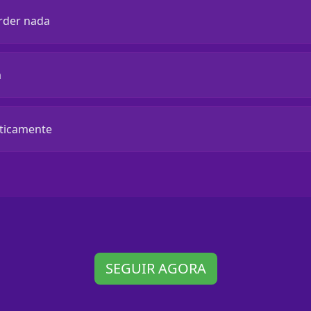
erder nada
a
aticamente
SEGUIR AGORA