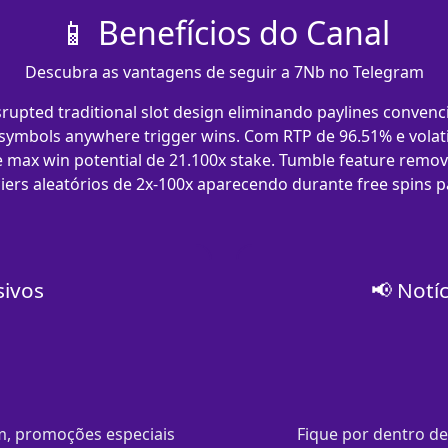
📱 Benefícios do Canal
Descubra as vantagens de seguir a 7Nb no Telegram
rupted traditional slot design eliminando paylines conven
ymbols anywhere trigger wins. Com RTP de 96.51% e volati
e max win potential de 21.100x stake. Tumble feature rem
iers aleatórios de 2x-100x aparecendo durante free spins p
sivos
📢 Notí
m, promoções especiais
Fique por dentro d