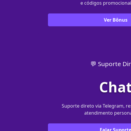
e códigos promocionai
Ver Bônus
💬 Suporte Di
Cha
Suporte direto via Telegram, r
atendimento persona
Falar Suport