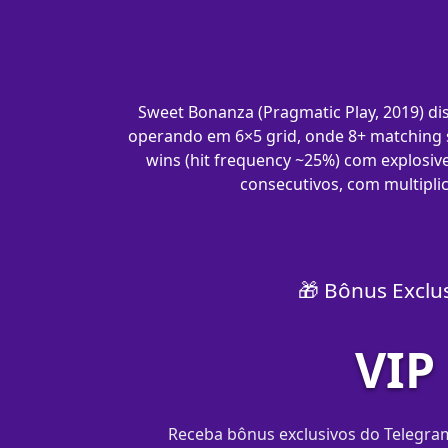
Sweet Bonanza (Pragmatic Play, 2019) dis
operando em 6×5 grid, onde 8+ matching s
wins (hit frequency ~25%) com explosiv
consecutivos, com multiplic
🎁 Bônus Exclu
VIP
Receba bônus exclusivos do Telegra