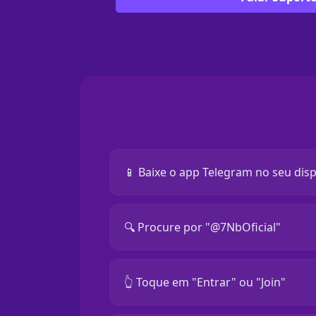
📱 Baixe o app Telegram no seu disp
🔍 Procure por "@7NbOficial"
👆 Toque em "Entrar" ou "Join"