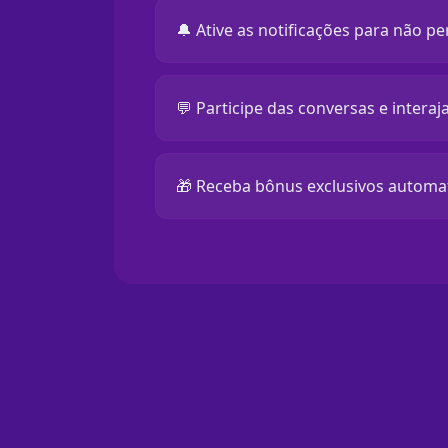
🔔 Ative as notificações para não p
💬 Participe das conversas e interaj
🎁 Receba bônus exclusivos autom