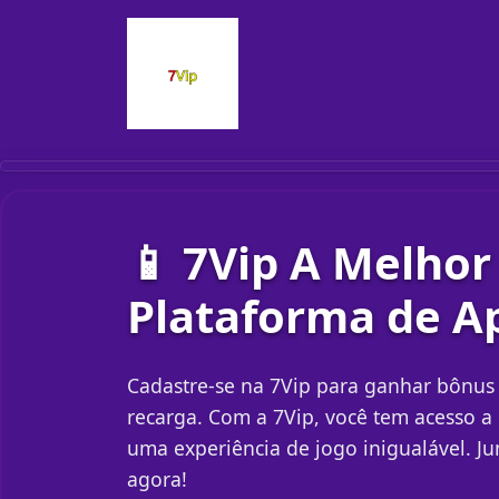
📱 7Vip A Melhor
Plataforma de A
Cadastre-se na 7Vip para ganhar bônus
recarga. Com a 7Vip, você tem acesso a
uma experiência de jogo inigualável. J
agora!