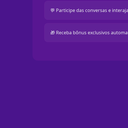
💬 Participe das conversas e interaj
🎁 Receba bônus exclusivos autom