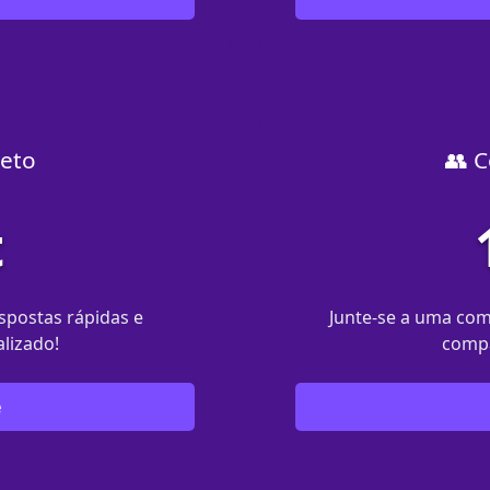
reto
👥 
t
espostas rápidas e
Junte-se a uma com
lizado!
compa
e