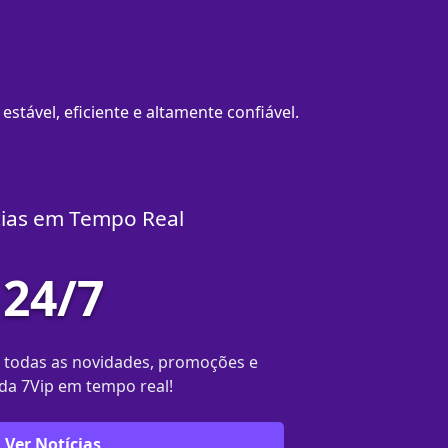
stável, eficiente e altamente confiável.
cias em Tempo Real
24/7
e todas as novidades, promoções e
da 7Vip em tempo real!
Ver Notícias