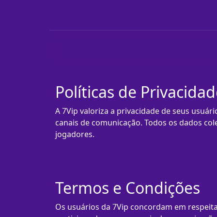
Políticas de Privacida
A 7Vip valoriza a privacidade de seus usuá
canais de comunicação. Todos os dados cole
jogadores.
Termos e Condições
Os usuários da 7Vip concordam em respeitar