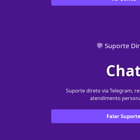
💬 Suporte Di
Cha
Suporte direto via Telegram, r
atendimento persona
Falar Suport