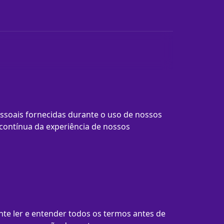
essoais fornecidas durante o uso de nossos
 contínua da experiência de nossos
te ler e entender todos os termos antes de