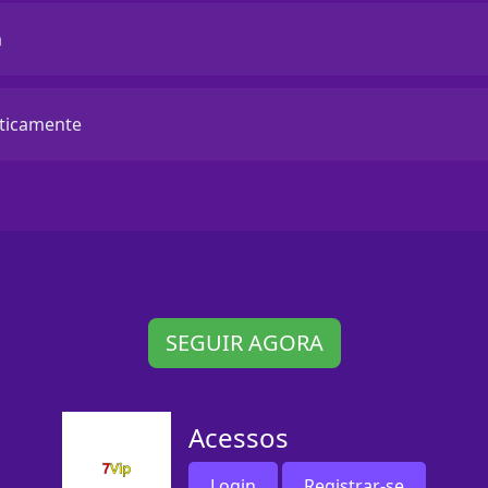
a
aticamente
SEGUIR AGORA
Acessos
Login
Registrar-se