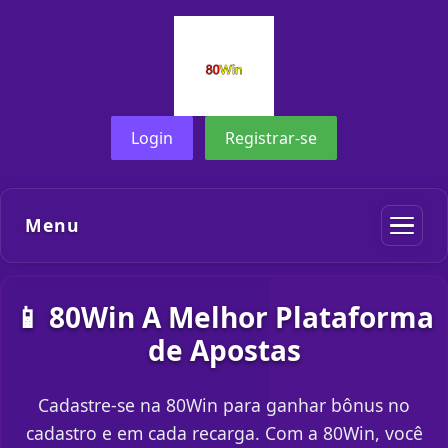
Login
Registrar-se
Menu
📱 80Win A Melhor Plataforma
de Apostas
Cadastre-se na 80Win para ganhar bônus no
cadastro e em cada recarga. Com a 80Win, você