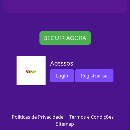
SEGUIR AGORA
Acessos
Login
Registrar-se
Políticas de Privacidade
Termos e Condições
Sitemap