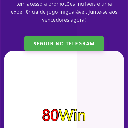
tem acesso a promoções incríveis e uma
experiência de jogo inigualável. Junte-se aos
vencedores agora!
SEGUIR NO TELEGRAM