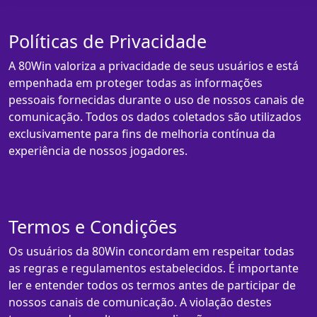
Políticas de Privacidade
A 80Win valoriza a privacidade de seus usuários e está
empenhada em proteger todas as informações
pessoais fornecidas durante o uso de nossos canais de
comunicação. Todos os dados coletados são utilizados
exclusivamente para fins de melhoria contínua da
experiência de nossos jogadores.
Termos e Condições
Os usuários da 80Win concordam em respeitar todas
as regras e regulamentos estabelecidos. É importante
ler e entender todos os termos antes de participar de
nossos canais de comunicação. A violação destes