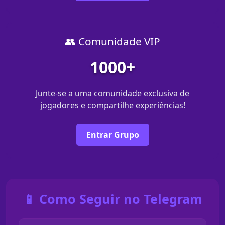
👥 Comunidade VIP
1000+
Junte-se a uma comunidade exclusiva de
jogadores e compartilhe experiências!
Entrar Grupo
📱 Como Seguir no Telegram