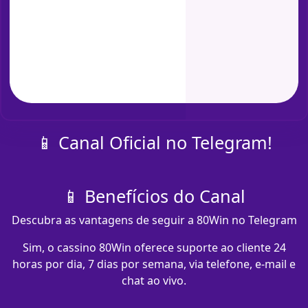
📱 Canal Oficial no Telegram!
📱 Benefícios do Canal
Descubra as vantagens de seguir a 80Win no Telegram
Sim, o cassino 80Win oferece suporte ao cliente 24
horas por dia, 7 dias por semana, via telefone, e-mail e
chat ao vivo.