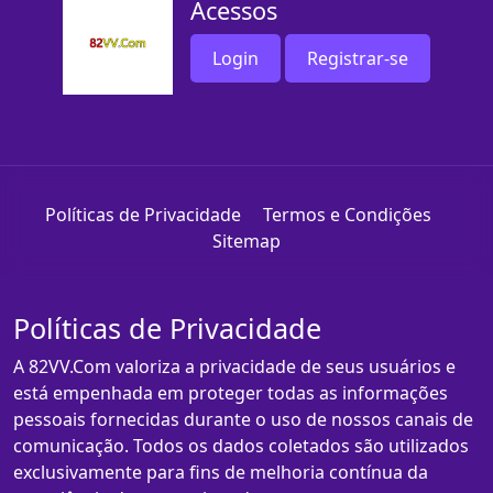
Acessos
Login
Registrar-se
Políticas de Privacidade
Termos e Condições
Sitemap
Políticas de Privacidade
A 82VV.Com valoriza a privacidade de seus usuários e
está empenhada em proteger todas as informações
pessoais fornecidas durante o uso de nossos canais de
comunicação. Todos os dados coletados são utilizados
exclusivamente para fins de melhoria contínua da