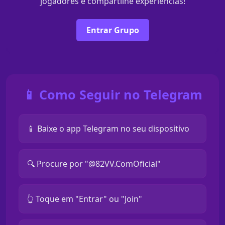
jogadores e compartilhe experiências!
Entrar Grupo
📱 Como Seguir no Telegram
📱 Baixe o app Telegram no seu dispositivo
🔍 Procure por "@82VV.ComOficial"
👆 Toque em "Entrar" ou "Join"