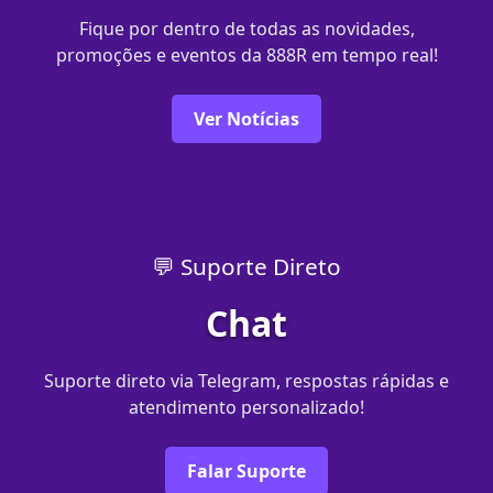
Fique por dentro de todas as novidades,
promoções e eventos da 888R em tempo real!
Ver Notícias
💬 Suporte Direto
Chat
Suporte direto via Telegram, respostas rápidas e
atendimento personalizado!
Falar Suporte