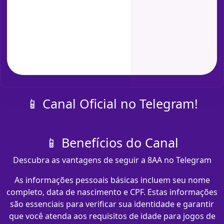
📱 Canal Oficial no Telegram!
📱 Benefícios do Canal
Descubra as vantagens de seguir a 8AA no Telegram
As informações pessoais básicas incluem seu nome
completo, data de nascimento e CPF. Estas informações
são essenciais para verificar sua identidade e garantir
que você atenda aos requisitos de idade para jogos de