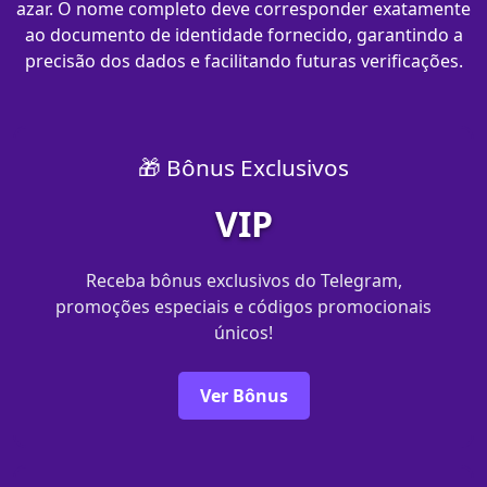
azar. O nome completo deve corresponder exatamente
ao documento de identidade fornecido, garantindo a
precisão dos dados e facilitando futuras verificações.
🎁 Bônus Exclusivos
VIP
Receba bônus exclusivos do Telegram,
promoções especiais e códigos promocionais
únicos!
Ver Bônus