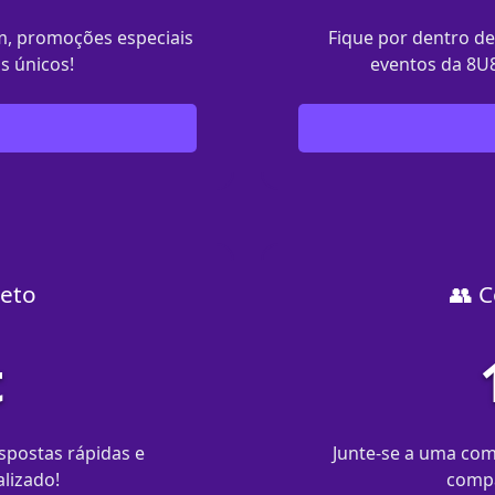
m, promoções especiais
Fique por dentro d
s únicos!
eventos da 8U
reto
👥 
t
espostas rápidas e
Junte-se a uma com
lizado!
compa