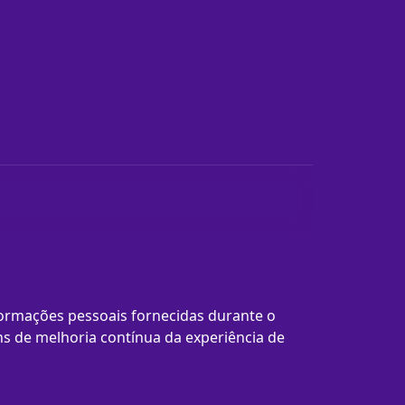
formações pessoais fornecidas durante o
ns de melhoria contínua da experiência de