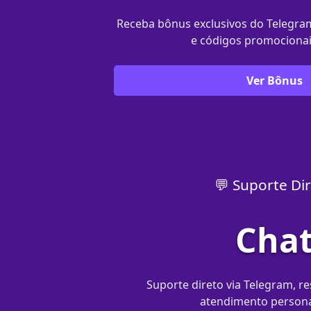
Receba bônus exclusivos do Telegra
e códigos promocionai
Ver Bônus
💬 Suporte Di
Cha
Suporte direto via Telegram, r
atendimento persona