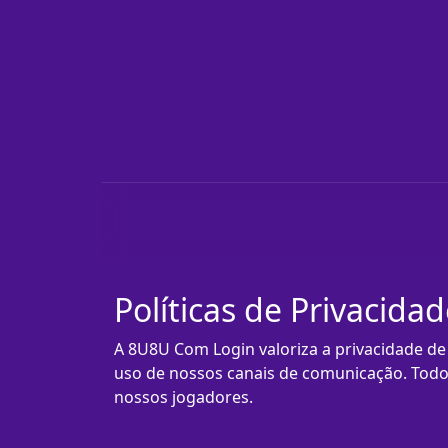
Políticas de Privacida
A 8U8U Com Login valoriza a privacidade d
uso de nossos canais de comunicação. Todos
nossos jogadores.