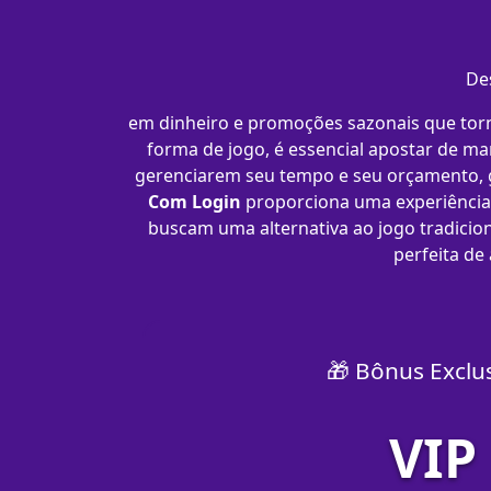
De
em dinheiro e promoções sazonais que torn
forma de jogo, é essencial apostar de m
gerenciarem seu tempo e seu orçamento, g
Com Login
proporciona uma experiência
buscam uma alternativa ao jogo tradicio
perfeita de
🎁 Bônus Exclu
VIP