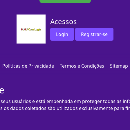
Acessos
Login
Registrar-se
Políticas de Privacidade
Termos e Condições
Sitemap
de
e seus usuários e está empenhada em proteger todas as in
 os dados coletados são utilizados exclusivamente para fi