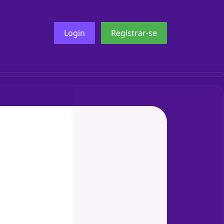
Login
Registrar-se