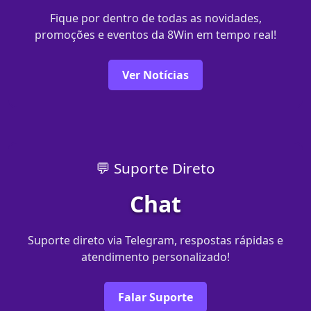
Fique por dentro de todas as novidades,
promoções e eventos da 8Win em tempo real!
Ver Notícias
💬 Suporte Direto
Chat
Suporte direto via Telegram, respostas rápidas e
atendimento personalizado!
Falar Suporte