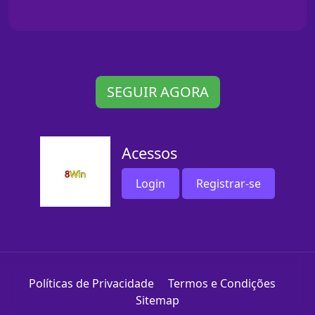
SEGUIR AGORA
Acessos
Login
Registrar-se
Políticas de Privacidade
Termos e Condições
Sitemap