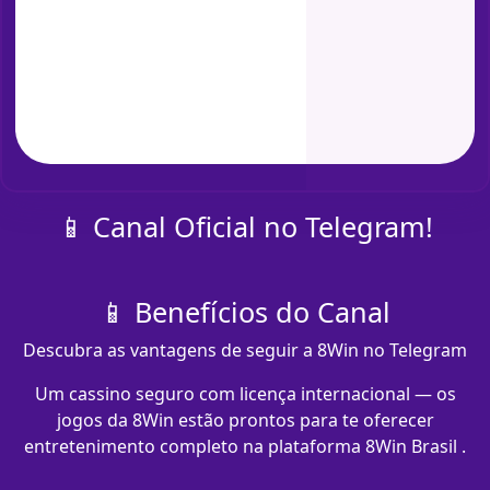
📱 Canal Oficial no Telegram!
📱 Benefícios do Canal
Descubra as vantagens de seguir a 8Win no Telegram
Um cassino seguro com licença internacional — os
jogos da 8Win estão prontos para te oferecer
entretenimento completo na plataforma 8Win Brasil .