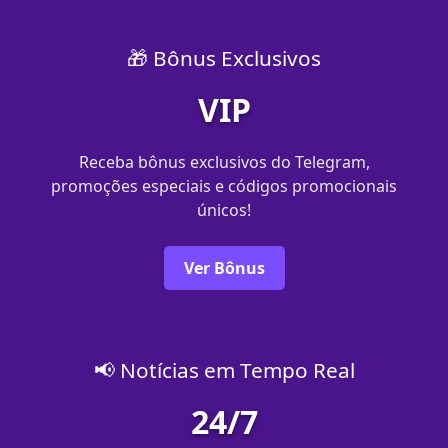
🎁 Bônus Exclusivos
VIP
Receba bônus exclusivos do Telegram,
promoções especiais e códigos promocionais
únicos!
Ver Bônus
📢 Notícias em Tempo Real
24/7