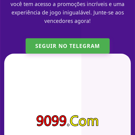
você tem acesso a promoções incríveis e uma
experiência de jogo inigualável. Junte-se aos
vencedores agora!
SEGUIR NO TELEGRAM