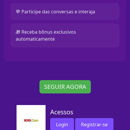
💬 Participe das conversas e interaja
🎁 Receba bônus exclusivos
automaticamente
SEGUIR AGORA
Acessos
Login
Registrar-se