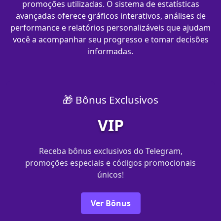
promoções utilizadas. O sistema de estatísticas
avançadas oferece gráficos interativos, análises de
performance e relatórios personalizáveis que ajudam
você a acompanhar seu progresso e tomar decisões
informadas.
🎁 Bônus Exclusivos
VIP
Receba bônus exclusivos do Telegram,
promoções especiais e códigos promocionais
únicos!
Ver Bônus