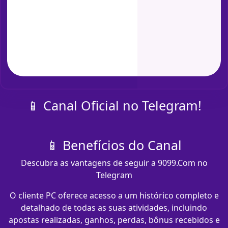
📱 Canal Oficial no Telegram!
📱 Benefícios do Canal
Descubra as vantagens de seguir a 9099.Com no
Telegram
O cliente PC oferece acesso a um histórico completo e
detalhado de todas as suas atividades, incluindo
apostas realizadas, ganhos, perdas, bônus recebidos e