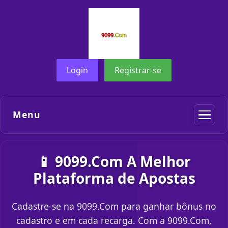
Login
Registrar-se
Menu
📱 9099.Com A Melhor
Plataforma de Apostas
Cadastre-se na 9099.Com para ganhar bônus no
cadastro e em cada recarga. Com a 9099.Com,