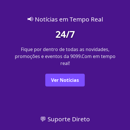
📢 Notícias em Tempo Real
24/7
Fique por dentro de todas as novidades,
promoções e eventos da 9099.Com em tempo
real!
Ver Notícias
💬 Suporte Direto