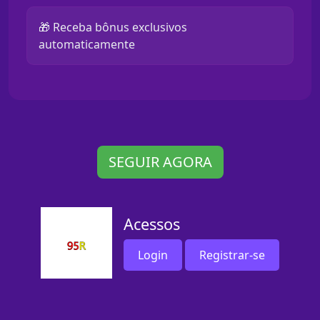
🎁 Receba bônus exclusivos
automaticamente
SEGUIR AGORA
Acessos
Login
Registrar-se