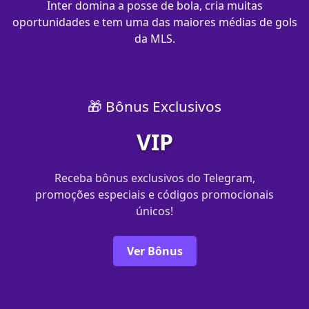
Inter domina a posse de bola, cria muitas
oportunidades e tem uma das maiores médias de gols
da MLS.
🎁 Bônus Exclusivos
VIP
Receba bônus exclusivos do Telegram,
promoções especiais e códigos promocionais
únicos!
Ver Bônus