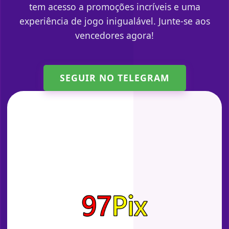
tem acesso a promoções incríveis e uma
experiência de jogo inigualável. Junte-se aos
vencedores agora!
SEGUIR NO TELEGRAM