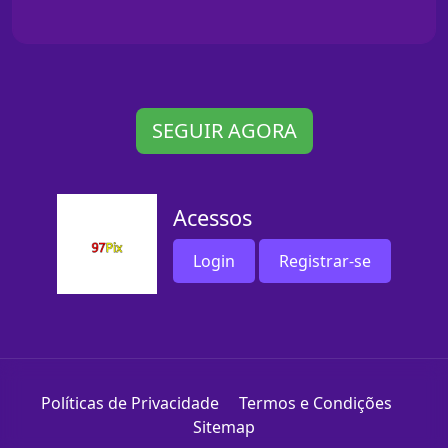
SEGUIR AGORA
Acessos
Login
Registrar-se
Políticas de Privacidade
Termos e Condições
Sitemap