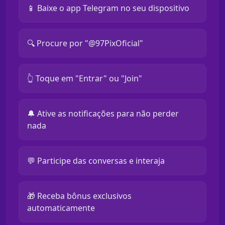
📱 Baixe o app Telegram no seu dispositivo
🔍 Procure por "@97PixOficial"
👆 Toque em "Entrar" ou "Join"
🔔 Ative as notificações para não perder
nada
💬 Participe das conversas e interaja
🎁 Receba bônus exclusivos
automaticamente