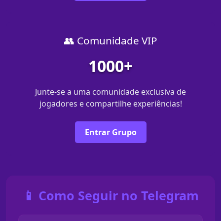
👥 Comunidade VIP
1000+
Junte-se a uma comunidade exclusiva de
jogadores e compartilhe experiências!
Entrar Grupo
📱 Como Seguir no Telegram