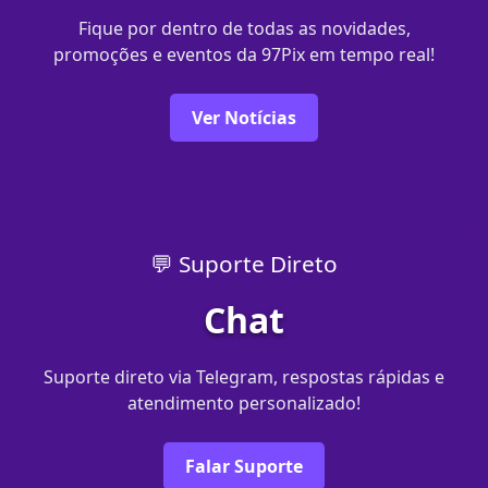
Fique por dentro de todas as novidades,
promoções e eventos da 97Pix em tempo real!
Ver Notícias
💬 Suporte Direto
Chat
Suporte direto via Telegram, respostas rápidas e
atendimento personalizado!
Falar Suporte