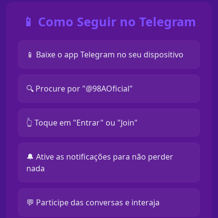
📱 Como Seguir no Telegram
📱 Baixe o app Telegram no seu dispositivo
🔍 Procure por "@98AOficial"
👆 Toque em "Entrar" ou "Join"
🔔 Ative as notificações para não perder
nada
💬 Participe das conversas e interaja