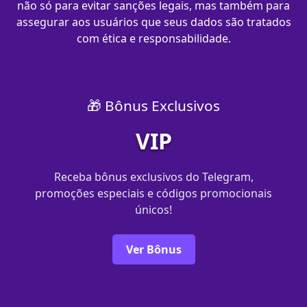
não só para evitar sanções legais, mas também para
assegurar aos usuários que seus dados são tratados
com ética e responsabilidade.
🎁 Bônus Exclusivos
VIP
Receba bônus exclusivos do Telegram,
promoções especiais e códigos promocionais
únicos!
Ver Bônus