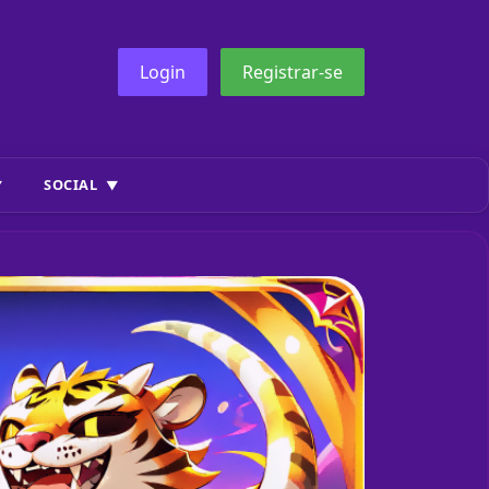
Login
Registrar-se
SOCIAL