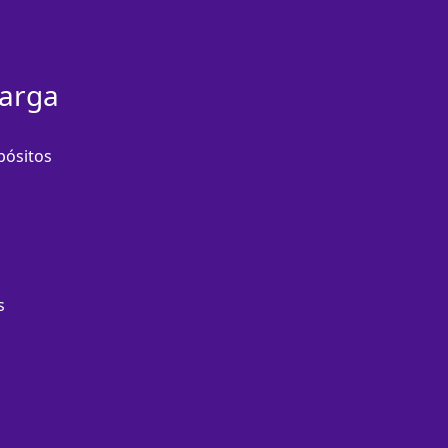
carga
pósitos
s