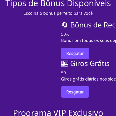
Tipos de Bônus Disponíveis
Escolha o bônus perfeito para você
🔄 Bônus de Re
50%
Bônus em todos os seus de
Resgatar
🎰 Giros Grátis
50
Giros grátis diários nos slot
Resgatar
Programa VIP Exclusivo