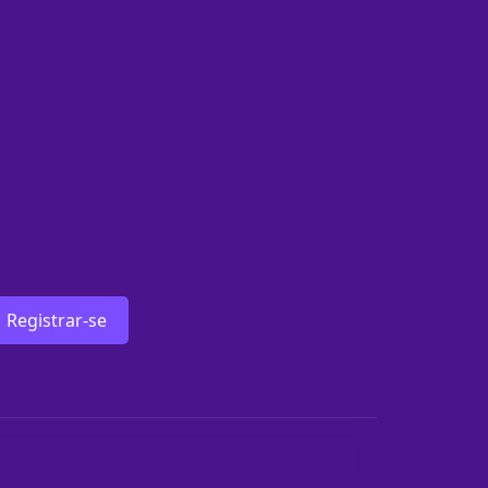
Registrar-se