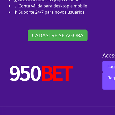
📱 Conta válida para desktop e mobile
🎯 Suporte 24/7 para novos usuários
CADASTRE-SE AGORA
Aces
Log
Reg