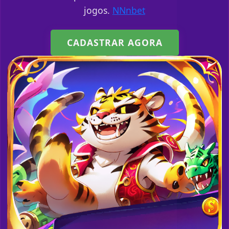
jogos.
NNnbet
CADASTRAR AGORA