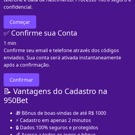
confidencial.
Começar
✅ Confirme sua Conta
1 min
Confirme seu email e telefone através dos códigos
enviados. Sua conta será ativada instantaneamente
após a confirmação.
Confirmar
📝 Vantagens do Cadastro na
950Bet
🎁 Bônus de boas-vindas de até R$ 1000
⚡ Cadastro em apenas 2 minutos
🔒 Dados 100% seguros e protegidos
💰 Acesso a todos os jogos e bônus